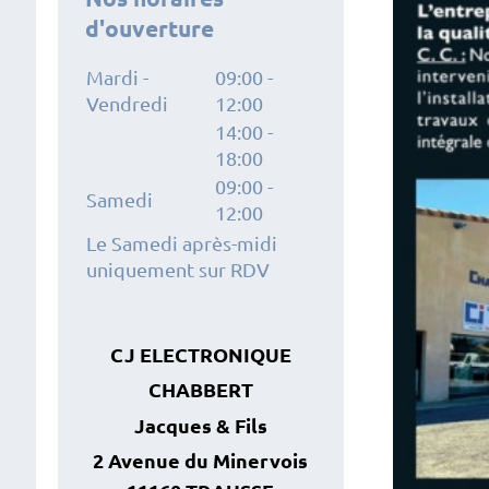
d'ouverture
Mardi -
09:00
-
Vendredi
12:00
14:00
-
18:00
09:00
-
Samedi
12:00
Le Samedi après-midi
uniquement sur RDV
CJ ELECTRONIQUE
CHABBERT
Jacques
& Fils
2 Avenue du Minervois