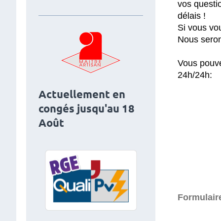
vos questi
délais !
Si vous vo
Nous seron
Vous pouve
24h/24h:
Actuellement en
congés jusqu'au 18
Août
Formulaire