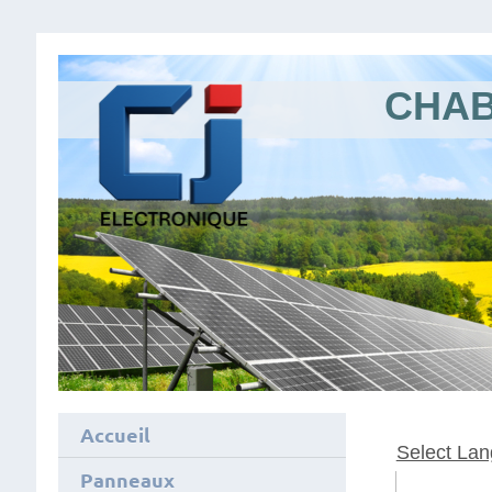
CHAB
Accueil
Select La
Panneaux