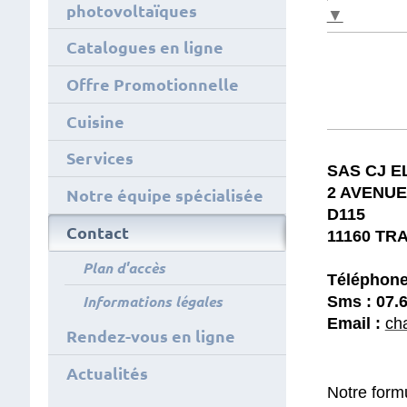
photovoltaïques
▼
Catalogues en ligne
Offre Promotionnelle
Cuisine
Services
SAS CJ E
2 AVENUE
Notre équipe spécialisée
D115
Contact
11160 TR
Plan d'accès
Téléphone 
Informations légales
Sms : 07.6
Email :
ch
Rendez-vous en ligne
Actualités
Notre form