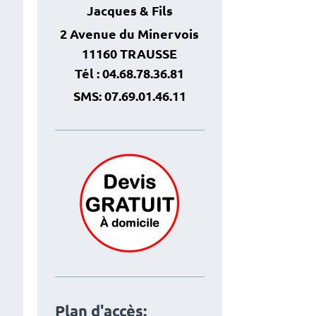
Jacques
& Fils
2 Avenue du Minervois
11160 TRAUSSE
Tél : 04.68.78.36.81
SMS: 07.69.01.46.11
Plan d'accès: