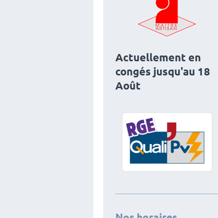
Actuellement en
congés jusqu'au 18
Août
Nos horaires