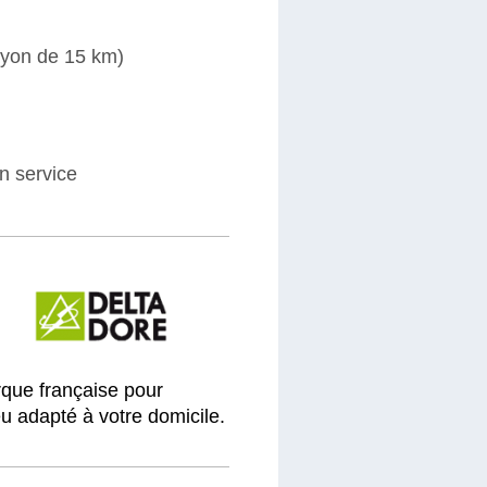
rayon de 15 km)
en service
rque française pour
ieu adapté à votre domicile.