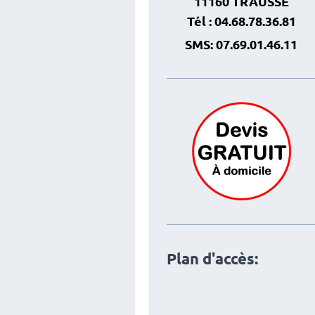
11160 TRAUSSE
Tél : 04.68.78.36.81
SMS: 07.69.01.46.11
Plan d'accès: