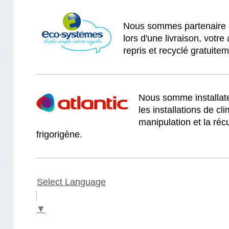
Nous sommes partenair
lors d'une livraison, votr
repris et recyclé gratuitem
Nous somme installa
les installations de cl
manipulation et la réc
frigorigène.
Select Language
▼