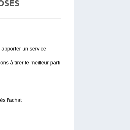
OSÉS
 apporter un service
s à tirer le meilleur parti
ès l'achat