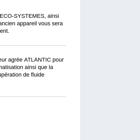
e ECO-SYSTEMES, ainsi
e ancien appareil vous sera
ent.
teur agrée ATLANTIC pour
imatisation ainsi que la
upération de fluide