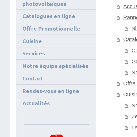
photovoltaïques
Accue
Catalogues en ligne
Panne
Offre Promotionnelle
Si
Catal
Cuisine
Cu
Services
Ga
Notre équipe spécialisée
N
Contact
Offre
Rendez-vous en ligne
Cuisi
Actualités
No
Ze
L