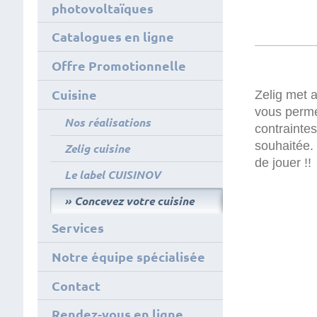
photovoltaïques
Catalogues en ligne
Offre Promotionnelle
Cuisine
Zelig met a
vous perme
Nos réalisations
contraintes
souhaitée.
Zelig cuisine
de jouer !!
Le label CUISINOV
Concevez votre cuisine
Services
Notre équipe spécialisée
Contact
Rendez-vous en ligne